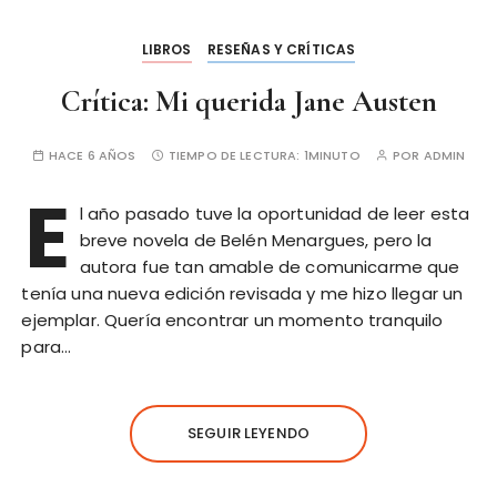
LIBROS
RESEÑAS Y CRÍTICAS
Crítica: Mi querida Jane Austen
HACE 6 AÑOS
TIEMPO DE LECTURA:
1MINUTO
POR
ADMIN
E
l año pasado tuve la oportunidad de leer esta
breve novela de Belén Menargues, pero la
autora fue tan amable de comunicarme que
tenía una nueva edición revisada y me hizo llegar un
ejemplar. Quería encontrar un momento tranquilo
para…
SEGUIR LEYENDO