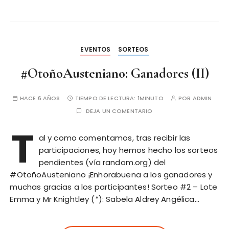
EVENTOS
SORTEOS
#OtoñoAusteniano: Ganadores (II)
HACE 6 AÑOS
TIEMPO DE LECTURA:
1MINUTO
POR
ADMIN
DEJA UN COMENTARIO
T
al y como comentamos, tras recibir las
participaciones, hoy hemos hecho los sorteos
pendientes (vía random.org) del
#OtoñoAusteniano ¡Enhorabuena a los ganadores y
muchas gracias a los participantes! Sorteo #2 – Lote
Emma y Mr Knightley (*): Sabela Aldrey Angélica…