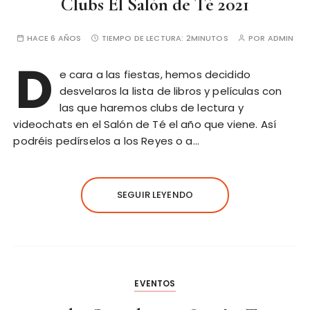
Clubs El Salón de Té 2021
HACE 6 AÑOS
TIEMPO DE LECTURA:
2MINUTOS
POR
ADMIN
D
e cara a las fiestas, hemos decidido
desvelaros la lista de libros y películas con
las que haremos clubs de lectura y
videochats en el Salón de Té el año que viene. Así
podréis pedírselos a los Reyes o a…
SEGUIR LEYENDO
EVENTOS