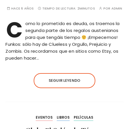
HACE 6 AÑOS
TIEMPO DE LECTURA:
2MINUTOS
POR
ADMIN
C
omo lo prometido es deuda, os traemos la
segunda parte de los regalos austenianos
para que tengáis tiempo
¡Empecemos!
Funkos: sólo hay de Clueless y Orgullo, Prejuicio y
Zombis. Os recordamos que en sitios como Etsy, os
pueden hacer…
SEGUIR LEYENDO
EVENTOS
LIBROS
PELÍCULAS