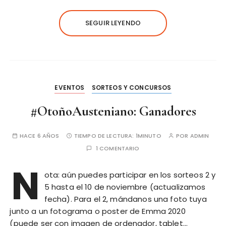
SEGUIR LEYENDO
EVENTOS
SORTEOS Y CONCURSOS
#OtoñoAusteniano: Ganadores
HACE 6 AÑOS
TIEMPO DE LECTURA:
1MINUTO
POR
ADMIN
1 COMENTARIO
N
ota: aún puedes participar en los sorteos 2 y
5 hasta el 10 de noviembre (actualizamos
fecha). Para el 2, mándanos una foto tuya
junto a un fotograma o poster de Emma 2020
(puede ser con imagen de ordenador, tablet…