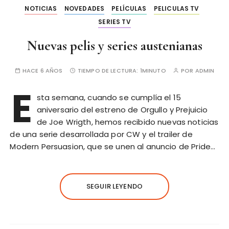
NOTICIAS
NOVEDADES
PELÍCULAS
PELICULAS TV
SERIES TV
Nuevas pelis y series austenianas
HACE 6 AÑOS
TIEMPO DE LECTURA:
1MINUTO
POR
ADMIN
E
sta semana, cuando se cumplía el 15
aniversario del estreno de Orgullo y Prejuicio
de Joe Wrigth, hemos recibido nuevas noticias
de una serie desarrollada por CW y el trailer de
Modern Persuasion, que se unen al anuncio de Pride…
SEGUIR LEYENDO