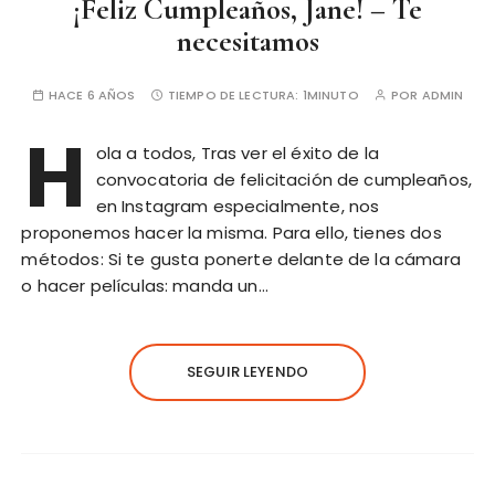
¡Feliz Cumpleaños, Jane! – Te
necesitamos
HACE 6 AÑOS
TIEMPO DE LECTURA:
1MINUTO
POR
ADMIN
H
ola a todos, Tras ver el éxito de la
convocatoria de felicitación de cumpleaños,
en Instagram especialmente, nos
proponemos hacer la misma. Para ello, tienes dos
métodos: Si te gusta ponerte delante de la cámara
o hacer películas: manda un…
SEGUIR LEYENDO