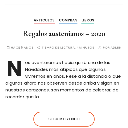
ARTICULOS
COMPRAS
LIBROS
Regalos austenianos – 2020
HACE 6 AÑOS
TIEMPO DE LECTURA:
4MINUTOS
POR
ADMIN
N
os aventuramos hacia quizá una de las
Navidades más atípicas que algunos
viviremos en años. Pese a la distancia o que
algunos ahora nos observen desde arriba y sigan en
nuestros corazones, son momentos de celebrar, de
recordar que la…
SEGUIR LEYENDO