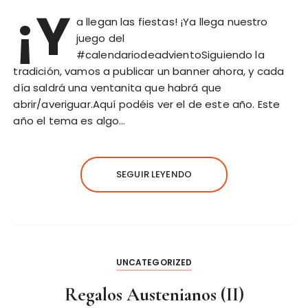
¡Y
a llegan las fiestas! ¡Ya llega nuestro
juego del
#calendariodeadvientoSiguiendo la
tradición, vamos a publicar un banner ahora, y cada
día saldrá una ventanita que habrá que
abrir/averiguar.Aquí podéis ver el de este año. Este
año el tema es algo…
SEGUIR LEYENDO
UNCATEGORIZED
Regalos Austenianos (II)