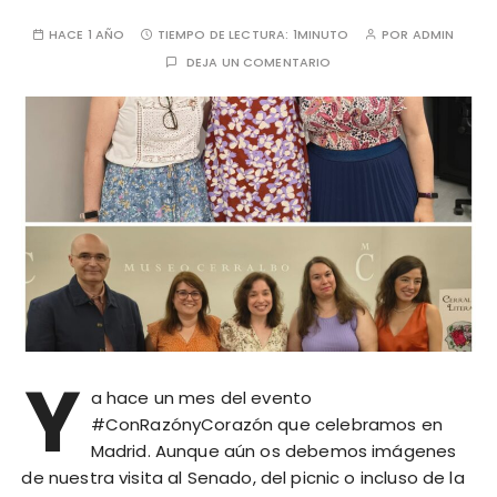
HACE 1 AÑO
TIEMPO DE LECTURA:
1MINUTO
POR
ADMIN
DEJA UN COMENTARIO
Y
a hace un mes del evento
#ConRazónyCorazón que celebramos en
Madrid. Aunque aún os debemos imágenes
de nuestra visita al Senado, del picnic o incluso de la