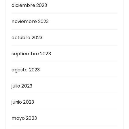
diciembre 2023
noviembre 2023
octubre 2023
septiembre 2023
agosto 2023
julio 2023
junio 2023
mayo 2023