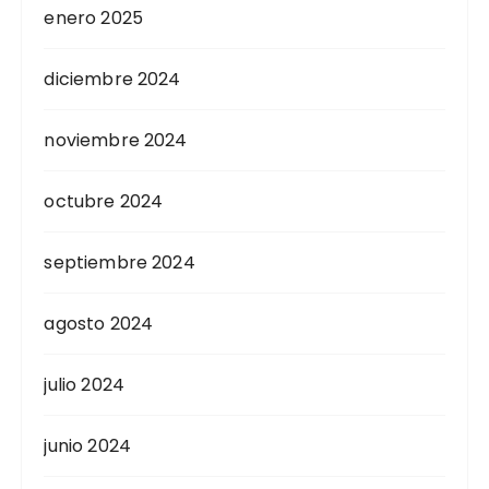
enero 2025
diciembre 2024
noviembre 2024
octubre 2024
septiembre 2024
agosto 2024
julio 2024
junio 2024