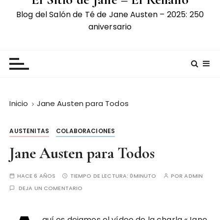
Blog del Salón de Té de Jane Austen – 2025: 250
aniversario
Inicio
Jane Austen para Todos
AUSTENITAS
COLABORACIONES
Jane Austen para Todos
HACE 6 AÑOS
TIEMPO DE LECTURA:
0MINUTO
POR
ADMIN
DEJA UN COMENTARIO
quí os dejamos el vídeo de la charla «Jane