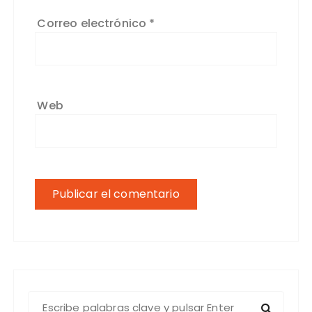
Correo electrónico
*
Web
B