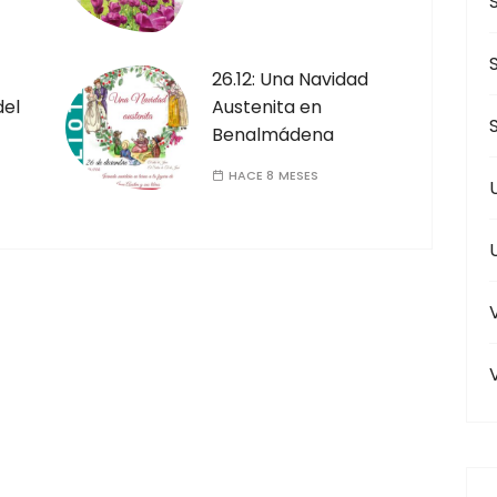
26.12: Una Navidad
del
Austenita en
Benalmádena
HACE 8 MESES
V