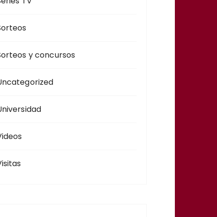
Series TV
Sorteos
Sorteos y concursos
Uncategorized
Universidad
Videos
isitas