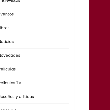
Entrevistas
Eventos
Libros
Noticias
Novedades
Películas
Peliculas TV
Reseñas y críticas