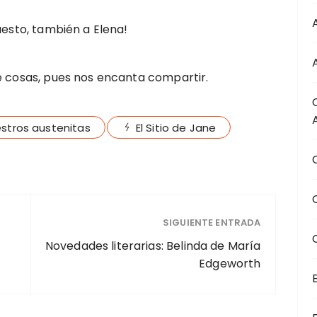
uesto, también a Elena!
de cosas, pues nos encanta compartir.
stros austenitas
El Sitio de Jane
SIGUIENTE ENTRADA
Novedades literarias: Belinda de María
Edgeworth