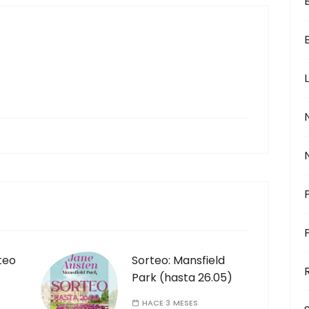
teo
Sorteo: Mansfield
Park (hasta 26.05)
HACE 3 MESES