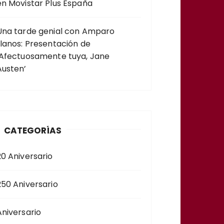
en Movistar Plus España
Una tarde genial con Amparo
Llanos: Presentación de
‘Afectuosamente tuya, Jane
Austen’
CATEGORÍAS
20 Aniversario
250 Aniversario
Aniversario