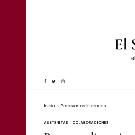
El 
B
Inicio
Posavasos literarios
AUSTENITAS
COLABORACIONES