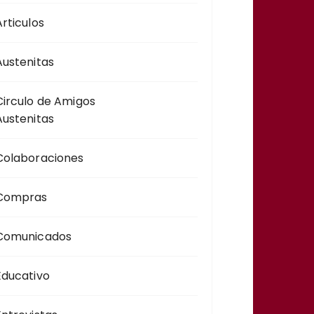
Articulos
Austenitas
Circulo de Amigos
Austenitas
Colaboraciones
Compras
Comunicados
Educativo