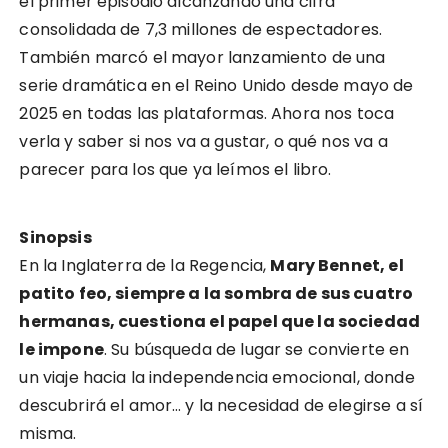
el primer episodio alcanzando una cifra
consolidada de 7,3 millones de espectadores.
También marcó el mayor lanzamiento de una
serie dramática en el Reino Unido desde mayo de
2025 en todas las plataformas. Ahora nos toca
verla y saber si nos va a gustar, o qué nos va a
parecer para los que ya leímos el libro.
Sinopsis
En la Inglaterra de la Regencia,
Mary Bennet, el
patito feo, siempre a la sombra de sus cuatro
hermanas, cuestiona el papel que la sociedad
le impone
. Su búsqueda de lugar se convierte en
un viaje hacia la independencia emocional, donde
descubrirá el amor… y la necesidad de elegirse a sí
misma.