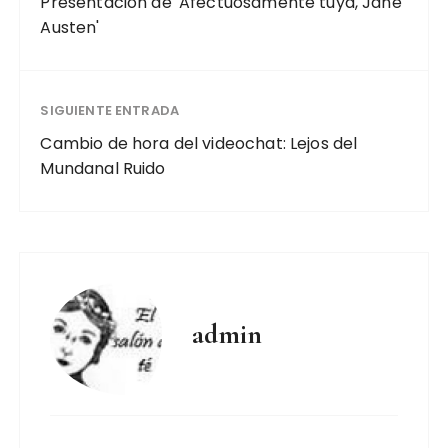
Presentación de 'Afectuosamente tuya, Jane
Austen'
SIGUIENTE ENTRADA
Cambio de hora del videochat: Lejos del
Mundanal Ruido
admin